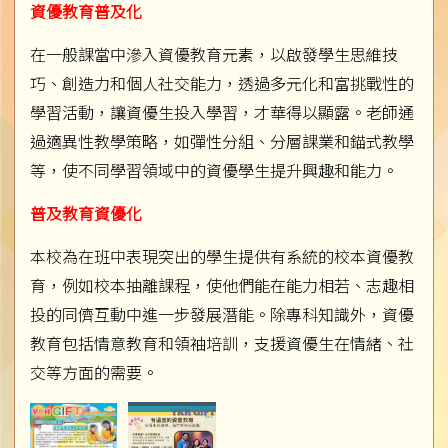
資優教育普及化
在一般課當中滲入資優教育元素，以啟發學生思維技
巧、創造力和個人社交能力，透過多元化和富挑戰性的
學習活動，讓資優生投入學習，才華得以顯露。老師通
過適異性教學策略，如彈性分組、分層課業和錨式教學
等，使不同學習領域中的資優學生提升興趣和能力。
普及教育資優化
本校為在班中表現突出的學生提供有系統的校本資優教
育，例如校本抽離課程，使他們能在能力相若、志趣相
投的同儕互動中進一步發展潛能。除專科知識外，資優
教育包括情意教育和領袖培訓，支援資優生在情緒、社
交等方面的需要。