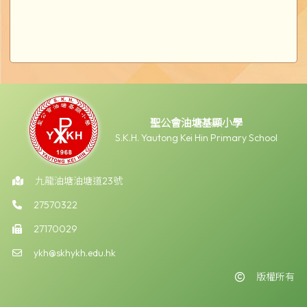
聖公會油塘基顯小學
S.K.H. Yautong Kei Hin Primary School
九龍油塘油塘道23號
27570322
27170029
ykh@skhykh.edu.hk
版權所有