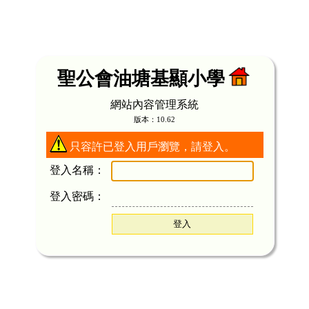
聖公會油塘基顯小學
網站內容管理系統
版本：10.62
只容許已登入用戶瀏覽，請登入。
登入名稱：
登入密碼：