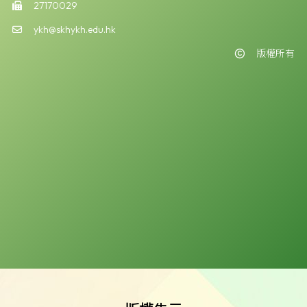
27170029
ykh@skhykh.edu.hk
版權所有