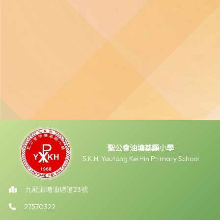
聖公會油塘基顯小學
S.K.H. Yautong Kei Hin Primary School
九龍油塘油塘道23號
27570322