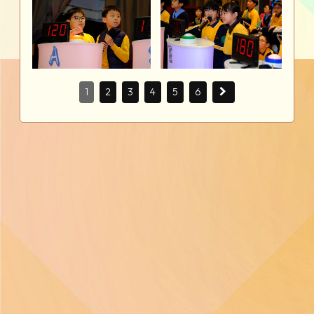
1
2
3
4
5
6