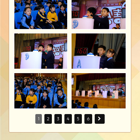
1
2
3
4
5
6