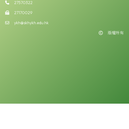
27570322
27170029
ykh@skhykh.edu.hk
版權所有