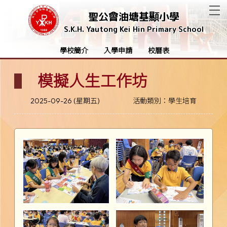
T
聖公會油塘基顯小學
S.K.H. Yautong Kei Hin Primary School
學校簡介
入學申請
校曆表
模擬人生工作坊
2025-09-26 (星期五)
活動類別：學生培育