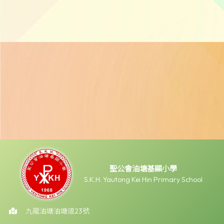
聖公會油塘基顯小學
S.K.H. Yautong Kei Hin Primary School
九龍油塘油塘道23號