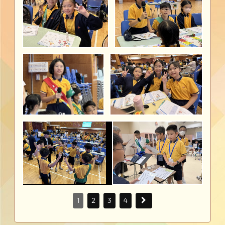
1
2
3
4