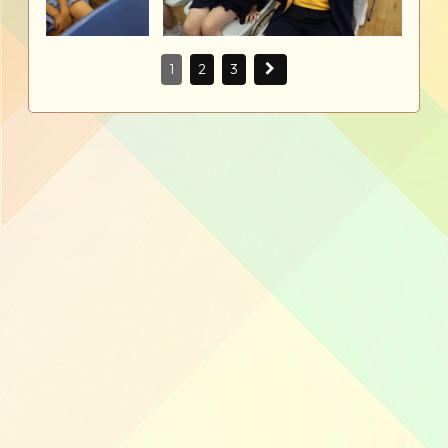
1
2
3