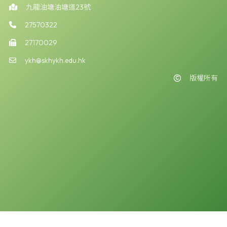
九龍油塘油塘道23號
27570322
27170029
ykh@skhykh.edu.hk
版權所有