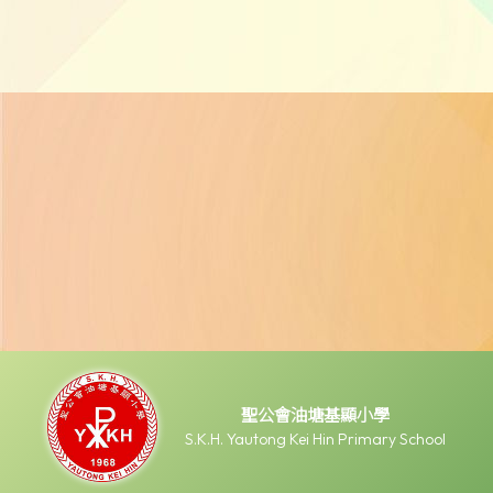
聖公會油塘基顯小學
S.K.H. Yautong Kei Hin Primary School