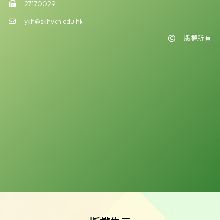
27170029
ykh@skhykh.edu.hk
版權所有