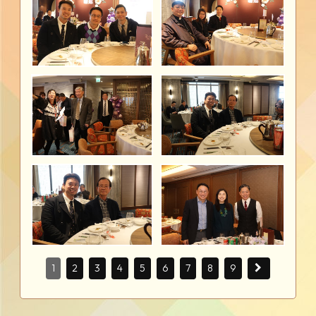
1
2
3
4
5
6
7
8
9