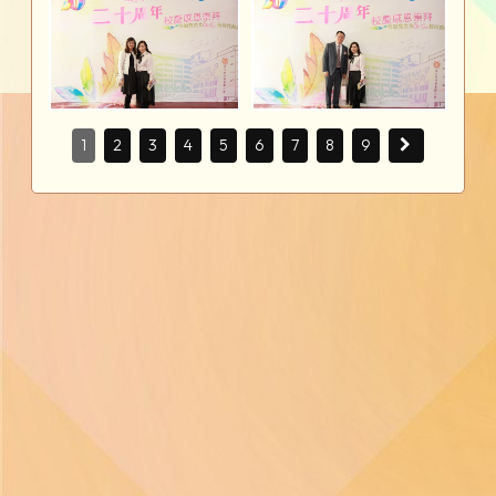
1
2
3
4
5
6
7
8
9