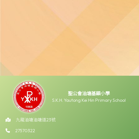
聖公會油塘基顯小學
S.K.H. Yautong Kei Hin Primary School
九龍油塘油塘道23號
27570322