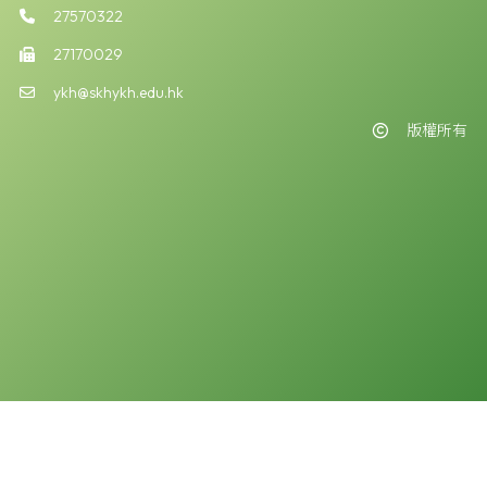
27570322
27170029
ykh@skhykh.edu.hk
版權所有