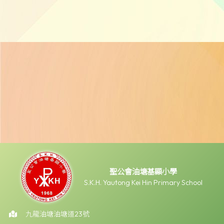
聖公會油塘基顯小學
S.K.H. Yautong Kei Hin Primary School
九龍油塘油塘道23號