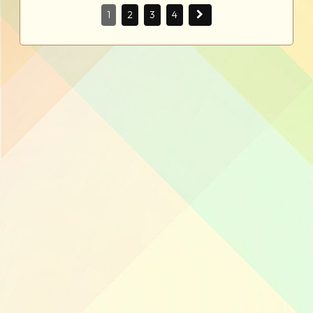
1
2
3
4