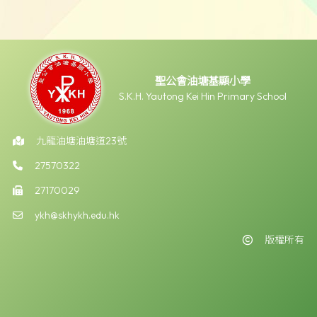
聖公會油塘基顯小學
S.K.H. Yautong Kei Hin Primary School
九龍油塘油塘道23號
27570322
27170029
ykh@skhykh.edu.hk
版權所有