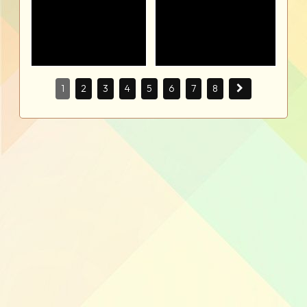
1
2
3
4
5
6
7
8