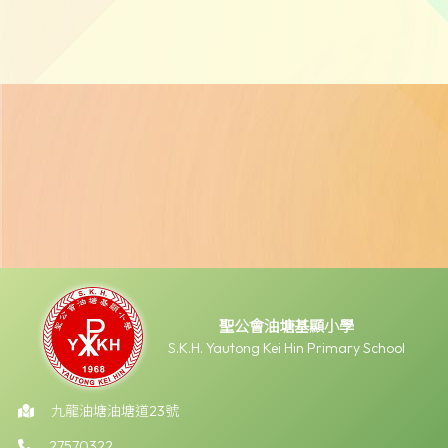
聖公會油塘基顯小學
S.K.H. Yautong Kei Hin Primary School
九龍油塘油塘道23號
27570322