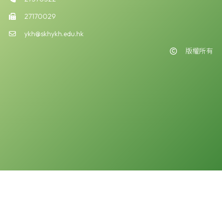
27170029
ykh@skhykh.edu.hk
版權所有