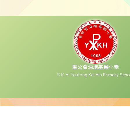
聖公會油塘基顯小學
S.K.H. Yautong Kei Hin Primary Scho