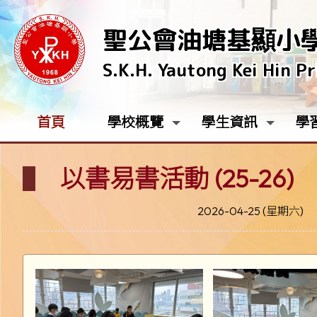
聖公會油塘基顯小
S.K.H. Yautong Kei Hin P
首頁
學校概覽
學生資訊
學
以書易書活動 (25-26)
2026-04-25 (星期六)