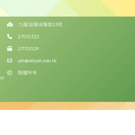
九龍油塘油塘道23號
27570322
27170029
ykh@skhykh.edu.hk
版權所有
ol
版權告示