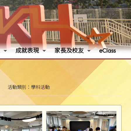
成就表現
家長及校友
eClass
活動類別：學科活動