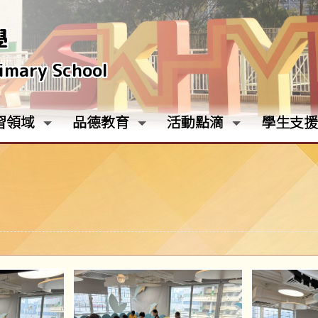
學
rimary School
習領域
品德教育
活動點滴
學生支援