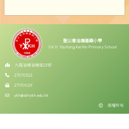
聖公會油塘基顯小學
S.K.H. Yautong Kei Hin Primary School
九龍油塘油塘道23號
27570322
27170029
ykh@skhykh.edu.hk
版權所有