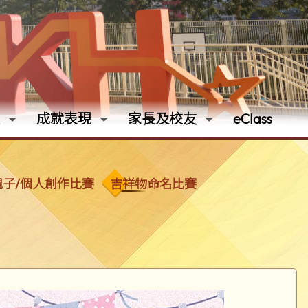
成就表現
家長及校友
eClass
子/個人創作比賽
吉祥物命名比賽