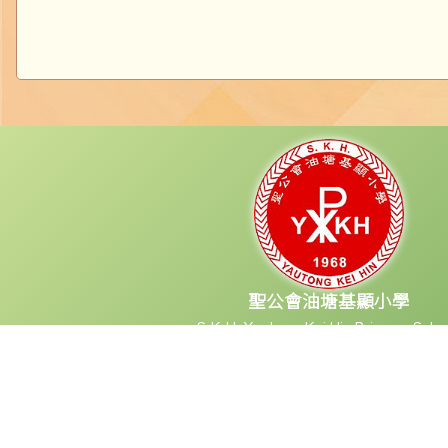
聖公會油塘基顯小學
S.K.H. Yautong Kei Hin Primary Scho