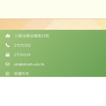
九龍油塘油塘道23號
27570322
27170029
ykh@skhykh.edu.hk
版權所有
ol