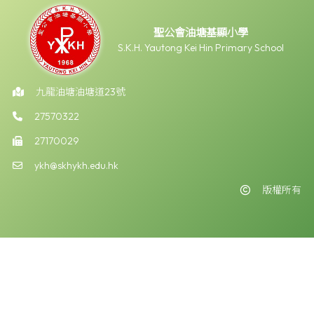
聖公會油塘基顯小學
S.K.H. Yautong Kei Hin Primary School
九龍油塘油塘道23號
27570322
27170029
ykh@skhykh.edu.hk
版權所有