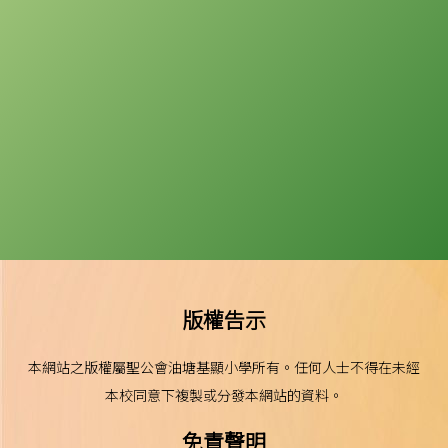
版權告示
本網站之版權屬聖公會油塘基顯小學所有。任何人士不得在未經
本校同意下複製或分發本網站的資料。
免責聲明