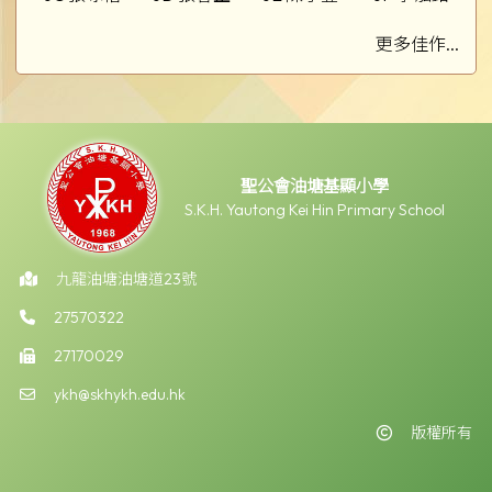
更多佳作...
聖公會油塘基顯小學
S.K.H. Yautong Kei Hin Primary School
九龍油塘油塘道23號
27570322
27170029
ykh@skhykh.edu.hk
版權所有