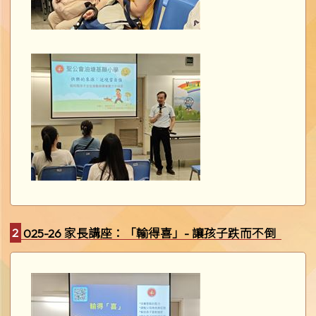
2025-26 家長講座：「輸得喜」- 讓孩子跌而不倒