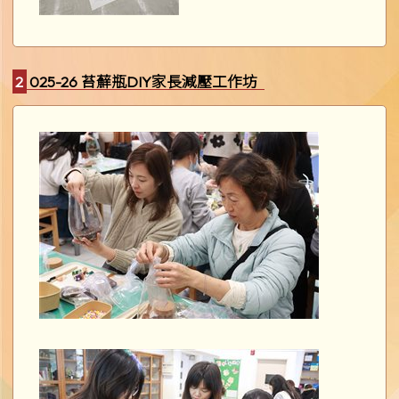
2025-26 苔蘚瓶DIY家長減壓工作坊