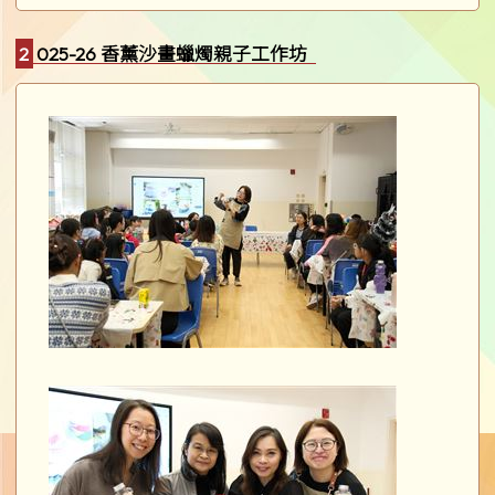
2025-26 香薰沙畫蠟燭親子工作坊