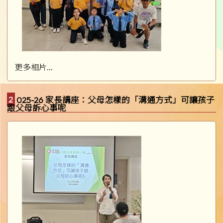
更多相片...
2025-26 家長講座：父母怎樣的「溝通方式」可讓孩子
跟父母訴心事呢