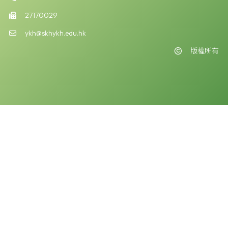
27170029
ykh@skhykh.edu.hk
版權所有