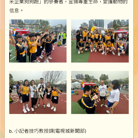
米企業狗狗跑」的參賽者，宣揚專重生命，愛護動物的
信息。
b. 小記者技巧教授課(電視城新聞部)