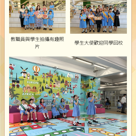
教職員與學生拍攝有趣照
學生大使歡迎同學回校
片