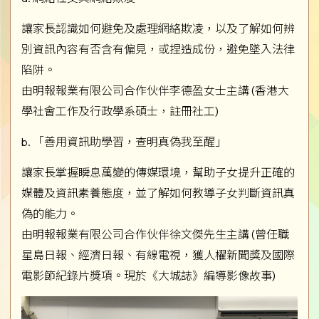
讓家長認識如何避免及處理網絡欺凌，以及了解如何辨
別資訊內容有否含有偏見，或捏造成份，避免墜入法律
陷阱。
由明報報業有限公司合作伙伴李德盈女士主講 (香港大
學社會工作及行政學系碩士，註冊社工)
b. 「善用資訊助學習，查明真偽我至醒」
讓家長掌握瞬息萬變的傳媒環境，幫助子女提升正確的
媒體及資訊素養態度，並了解如何教導子女判斷資訊真
偽的能力。
由明報報業有限公司合作伙伴徐文傑先生主講 (曾任職
星島日報、經濟日報、有線電視，獲人櫂新聞獎及國際
電影節紀錄片獎項。現於《大城誌》編導影像故事)