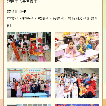
地區中心長者義工。
跨科組協作：
中文科、數學科、常識科、音樂科、體育科及科創教育
組