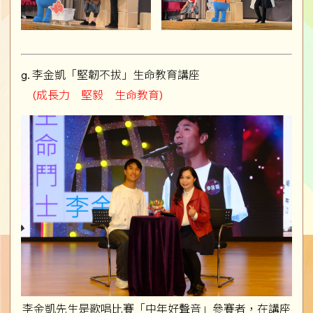
g. 李金凱「堅韌不拔」生命教育講座
(成長力 堅毅 生命教育)
李金凱先生是歌唱比賽「中年好聲音」參賽者，在講座