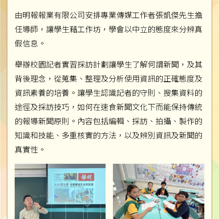
由明報報業有限公司安排專業傳媒工作者張凱傑先生擔
任導師，讓學生藉工作坊，學會以中立的態度來分辨真
假信息。
舉辦校園記者實習採訪計劃讓學生了解何謂新聞，及其
背後理念，從蒐集、整理及分析使用資訊的正確態度及
資訊素養的培養。讓學生認識記者的守則、搜集資料的
途徑及採訪技巧，如何在速食新聞文化下而能保持傳統
的報導新聞原則。內容包括編輯、採訪、拍攝、製作的
知識和技能、多重核實的方法，以及辨別資訊及新聞的
真實性。