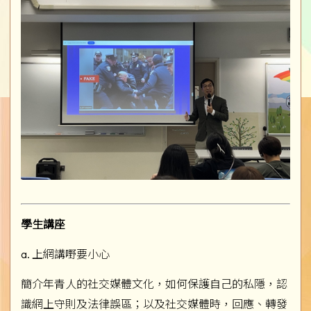
學生講座
a. 上網講嘢要小心
簡介年青人的社交媒體文化，如何保護自己的私隱，認
識網上守則及法律誤區；以及社交媒體時，回應、轉發