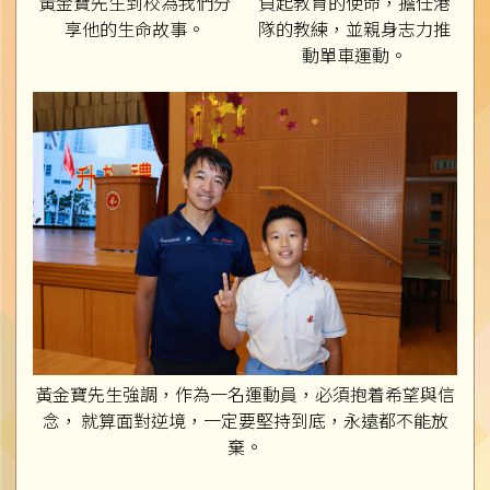
黃金寶先生到校為我們分
負起教育的使命，擔任港
享他的生命故事。
隊的教練，並親身志力推
動單車運動。
黃金寶先生強調，作為一名運動員，必須抱着希望與信
念， 就算面對逆境，一定要堅持到底，永遠都不能放
棄。