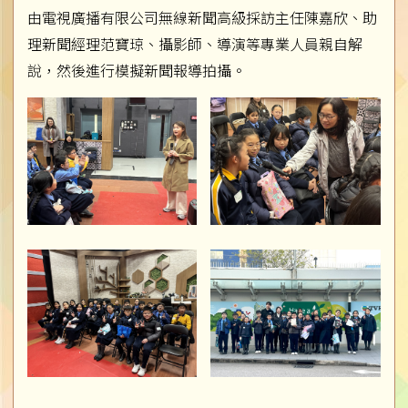
由電視廣播有限公司無線新聞高級採訪主任陳嘉欣、助
理新聞經理范寶琼、攝影師、導演等專業人員親自解
說，然後進行模擬新聞報導拍攝。