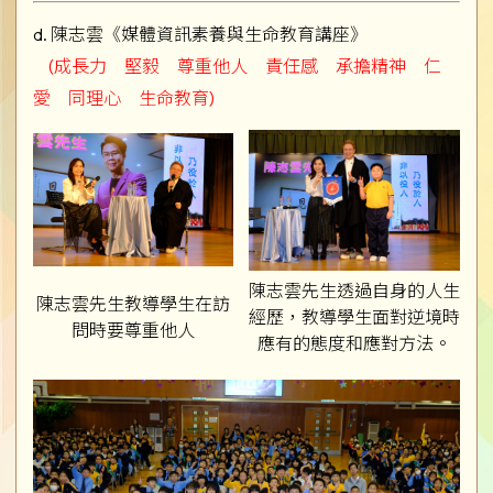
d. 陳志雲《媒體資訊素養與生命教育講座》
(成長力 堅毅 尊重他人 責任感 承擔精神 仁
愛 同理心 生命教育)
陳志雲先生透過自身的人生
陳志雲先生教導學生在訪
經歷，教導學生面對逆境時
問時要尊重他人
應有的態度和應對方法。