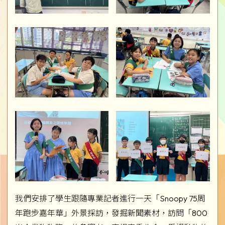
我們安排了學生跟隨專業記者進行一天「Snoopy 75周
年跑步嘉年華」外景採訪，發掘新聞素材，訪問「800