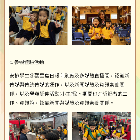
c. 參觀體驗活動
安排學生參觀星島日報印刷廠及多媒體直播間，認識新
傳媒與傳統傳媒的運作，以及新聞媒體及資訊素養關
係，以及舉辦延伸活動(小主播)。期間也介紹記者的工
作、資訊館，認識新聞與媒體及資訊素養關係。