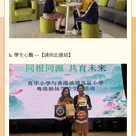
b. 學生心聲 ––【請按此連結】