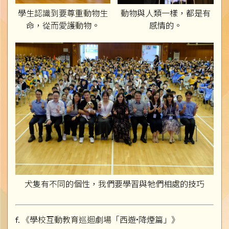
學生認識到要尊重動物生
動物與人類一樣，都是有
命，從而愛護動物。
感情的。
犬隻有不同的個性，我們要學習與牠們相處的技巧
f. 《學校互動教育巡迴劇場「西遊•降煙篇」》