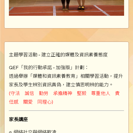
主題學習活動 - 建立正確的媒體及資訊素養態度
QEF「我的行動承諾 - 加強版」計劃：
透過舉辦「媒體和資訊素養教育」相關學習活動，提升
家長及學生辨別資訊真偽，建立慎思明辨的能力。
(守法 誠信 勤勞 承擔精神 堅毅 尊重他人 責
任感 關愛 同理心)
家長講座
a. 網絡社交與網絡欺凌