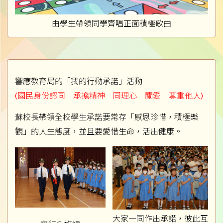
由學生帶領同學齊唱正面積極歌曲
響應教育局的「我的行動承諾」活動
(國民身份認同 承擔精神 同理心 關愛 尊重他人)
蘇校長帶領全校學生承諾要常存「感恩珍惜，積極樂
觀」的人生態度，並且要愛惜生命，活出健康。
大家一同作出承諾，彼此互