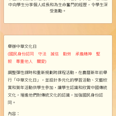
中向學生分享個人成長和為生命奮鬥的經歷，令學生深
受激勵。
舉辦中華文化日
(國民身份認同 守法 誠信 勤勞 承擔精神 堅
毅 尊重他人 關愛)
調整彈性課時和重新規劃跨課程活動，在農曆新年前舉
行「中華文化日」，並設計多元化的學習活動、文藝欣
賞和賀年活動供學生參加，讓學生認識和欣賞中國傳統
文化，增進他們對傳統文化的認識，加強國民身份認
同。
內容：