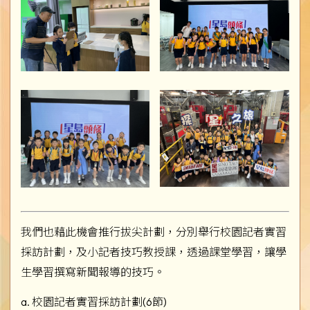
我們也藉此機會推行拔尖計劃，分別舉行校園記者實習
採訪計劃，及小記者技巧教授課，透過課堂學習，讓學
生學習撰寫新聞報導的技巧。
a. 校園記者實習採訪計劃(6節)