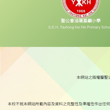
聖公會油塘基顯小學
S.K.H. Yautong Kei Hin Primary Scho
本網站之版權屬聖
本校不就本網站所載內容及資料之完整性及準確性作出任何