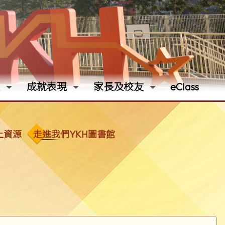
成就表現
家長及校友
eClass
上資源
走進我們YKH圖書館