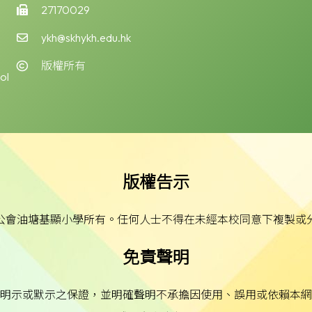
27170029
ykh@skhykh.edu.hk
版權所有
ol
版權告示
公會油塘基顯小學所有。任何人士不得在未經本校同意下複製或
免責聲明
明示或默示之保證，並明確聲明不承擔因使用、誤用或依賴本網