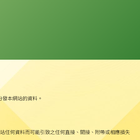
分發本網站的資料。
站任何資料而可能引致之任何直接、間接、附帶或相應損失