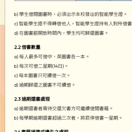
b) 學生借閱圖書時，必須出示本校發出的智能學生證。
c) 智能學生證不得轉借他人，智能學生證持有人對所借
d) 在圖書館開放時間內，學生均可歸還圖書。
2.2 借書數量
a) 每人最多可借中、英圖書各一本。
b) 每次可借二星期(14日)。
c) 每本圖書只可續借一次。
d) 過期歸還之圖書不可續借。
2.3 過期還書處理
a) 逾期還書者需待交還欠書方可繼續借閱書籍。
b) 每學期逾期還書超過三次者，將罰停借書一星期。