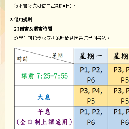
每本書每次可借二星期(14日)。
2. 借用規則
2.1 借書及還書時間
a) 學生可按學校安排的時間到圖書館借閱書籍。