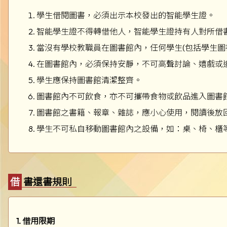
學生借閱圖書，必須出示本校發出的智能學生證。
智能學生證不得轉借他人，智能學生證持有人對所借
當沒有學校教職員在圖書館內，任何學生(包括學生圖
在圖書館內，必須保持安靜，不可高聲討論、嬉戲或追
學生應保持圖書館清潔整齊。
圖書館內不可飲食，亦不可攜帶食物或飲品進入圖書
圖書館之書籍、報章、雜誌，應小心使用，閱讀後放
學生不可私自移動圖書館內之設備，如：桌、椅、櫃
借書還書規則
1. 借用限期