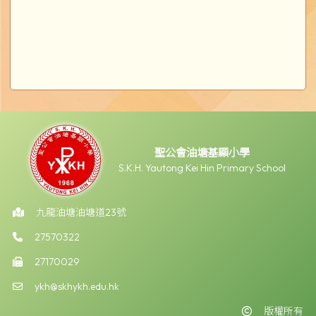
聖公會油塘基顯小學
S.K.H. Yautong Kei Hin Primary School
九龍油塘油塘道23號
27570322
27170029
ykh@skhykh.edu.hk
版權所有