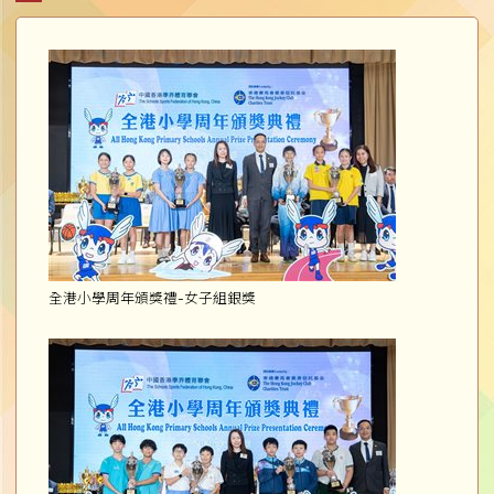
全港小學周年頒獎禮-女子組銀獎