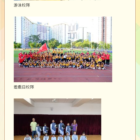
游泳校隊
遊戲日校隊