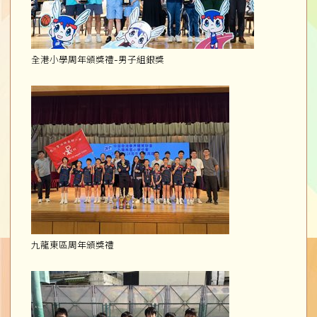
全港小學周年頒獎禮-男子組銀獎
九龍東區周年頒獎禮