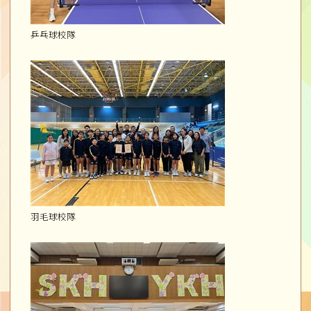
乒乓球校隊
羽毛球校隊