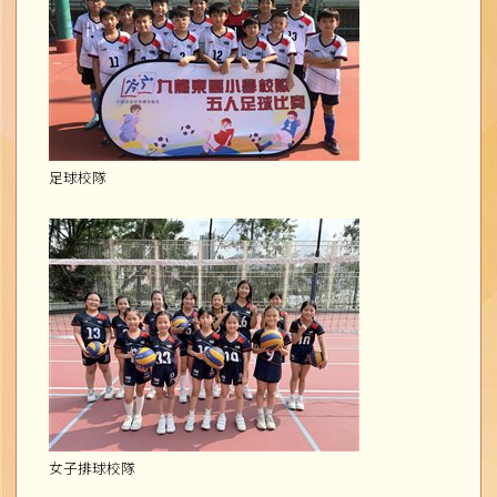
足球校隊
女子排球校隊