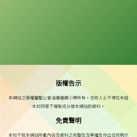
版權告示
本網站之版權屬聖公會油塘基顯小學所有。任何人士不得在未經
本校同意下複製或分發本網站的資料。
免責聲明
本校不就本網站所載內容及資料之完整性及準確性作出任何明示