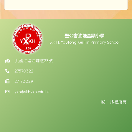
聖公會油塘基顯小學
S.K.H. Yautong Kei Hin Primary School
九龍油塘油塘道23號
27570322
27170029
ykh@skhykh.edu.hk
版權所有