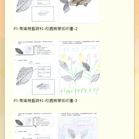
P1-常識視藝跨科-校園樹葉拓印畫-2
P1-常識視藝跨科-校園樹葉拓印畫-3