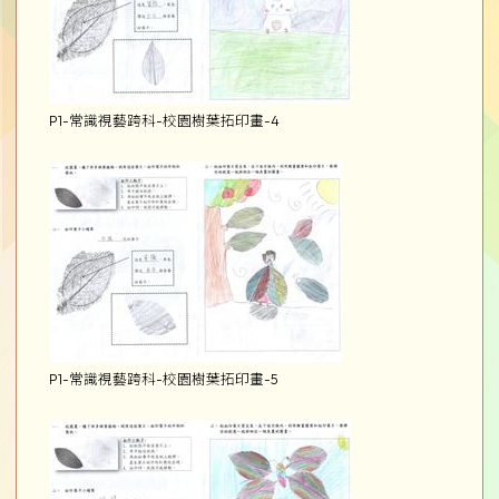
P1-常識視藝跨科-校園樹葉拓印畫-4
P1-常識視藝跨科-校園樹葉拓印畫-5