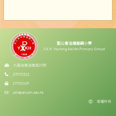
聖公會油塘基顯小學
S.K.H. Yautong Kei Hin Primary School
九龍油塘油塘道23號
27570322
27170029
ykh@skhykh.edu.hk
版權所有