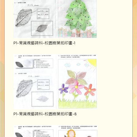
P1-常識視藝跨科-校園樹葉拓印畫-1
P1-常識視藝跨科-校園樹葉拓印畫-8