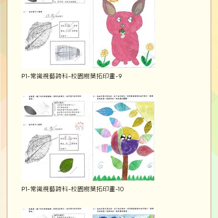
P1-常識視藝跨科-校園樹葉拓印畫-9
P1-常識視藝跨科-校園樹葉拓印畫-10