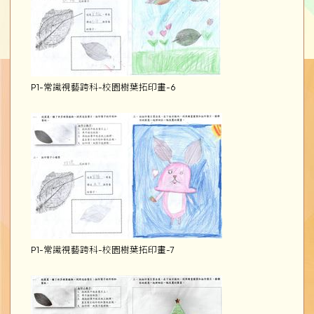
P1-常識視藝跨科-校園樹葉拓印畫-6
P1-常識視藝跨科-校園樹葉拓印畫-7