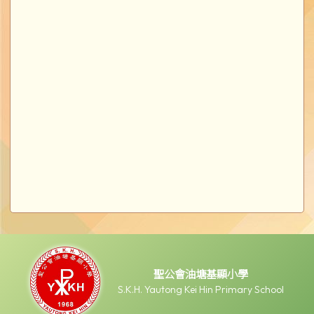
聖公會油塘基顯小學
S.K.H. Yautong Kei Hin Primary School