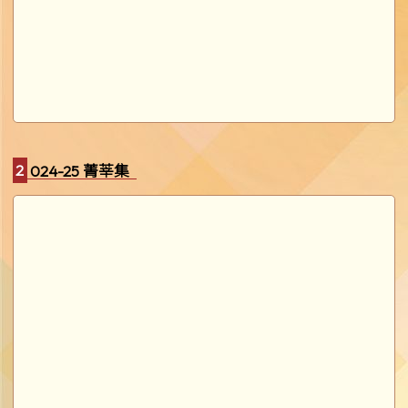
2024-25 菁莘集