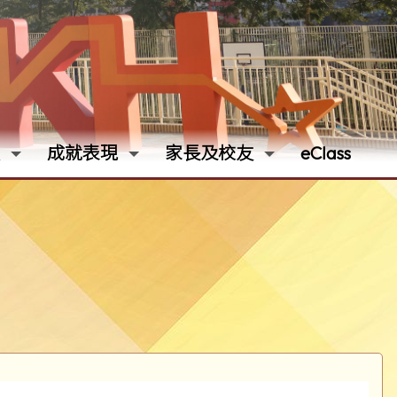
成就表現
家長及校友
eClass