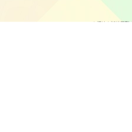
本網站之版權屬聖
本校不就本網站所載內容及資料之完整性及準確性作出任何
本校致力保障個人資料及私隱，並遵守《個人資