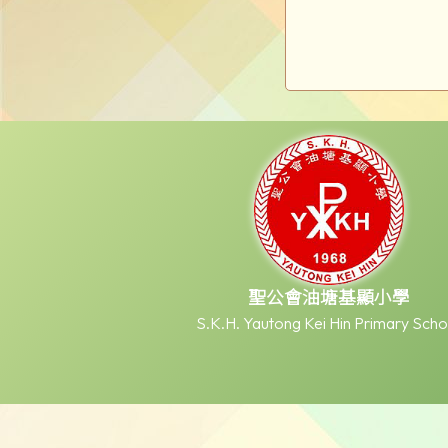
聖公會油塘基顯小學
S.K.H. Yautong Kei Hin Primary Scho