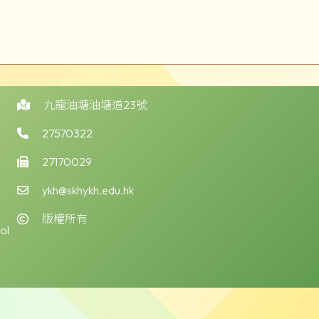
九龍油塘油塘道23號
27570322
27170029
ykh@skhykh.edu.hk
版權所有
ol