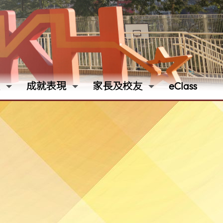
成就表現
家長及校友
eClass