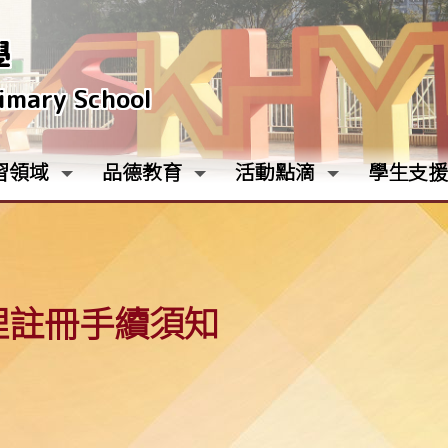
學
rimary School
習領域
品德教育
活動點滴
學生支援
理註冊手續須知