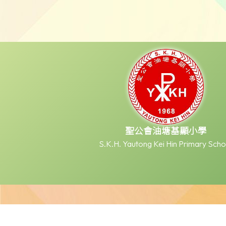
聖公會油塘基顯小學
S.K.H. Yautong Kei Hin Primary Scho