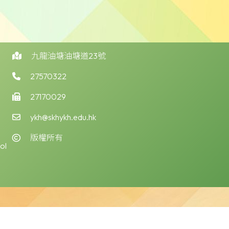
九龍油塘油塘道23號
27570322
27170029
ykh@skhykh.edu.hk
版權所有
ol
版權告示