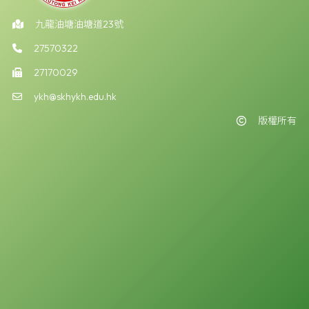
九龍油塘油塘道23號
27570322
27170029
ykh@skhykh.edu.hk
版權所有