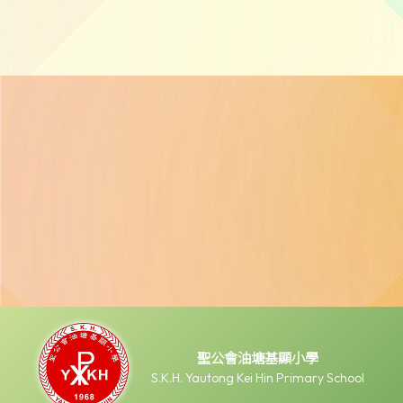
聖公會油塘基顯小學
S.K.H. Yautong Kei Hin Primary School