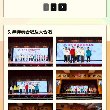
1
2
5. 無伴奏合唱及大合唱