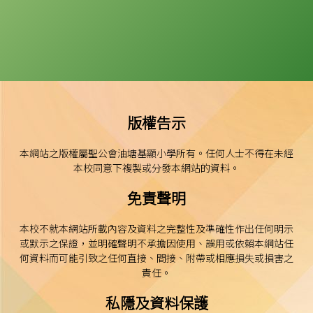
版權告示
本網站之版權屬聖公會油塘基顯小學所有。任何人士不得在未經
本校同意下複製或分發本網站的資料。
免責聲明
本校不就本網站所載內容及資料之完整性及準確性作出任何明示
或默示之保證，並明確聲明不承擔因使用、誤用或依賴本網站任
何資料而可能引致之任何直接、間接、附帶或相應損失或損害之
責任。
私隱及資料保護