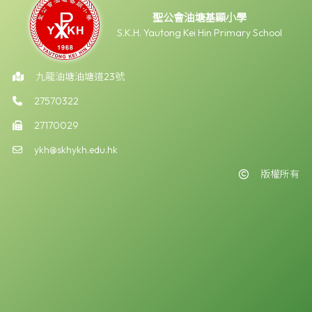
聖公會油塘基顯小學
S.K.H. Yautong Kei Hin Primary School
九龍油塘油塘道23號
27570322
27170029
ykh@skhykh.edu.hk
版權所有