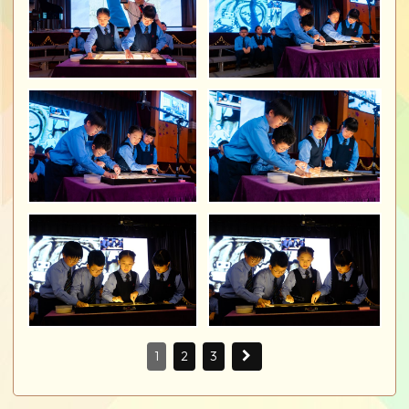
1
2
3