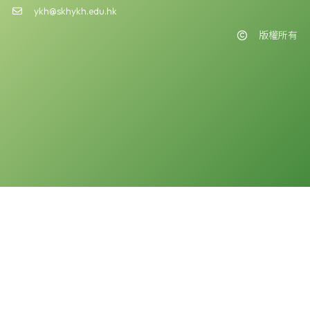
ykh@skhykh.edu.hk
版權所有
版權告示