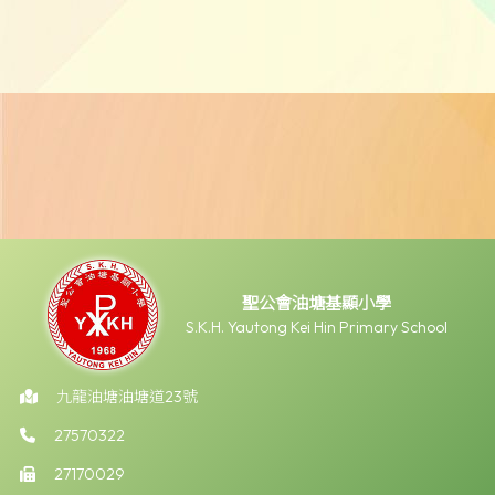
聖公會油塘基顯小學
S.K.H. Yautong Kei Hin Primary School
九龍油塘油塘道23號
27570322
27170029