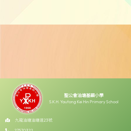
聖公會油塘基顯小學
S.K.H. Yautong Kei Hin Primary School
九龍油塘油塘道23號
27570322