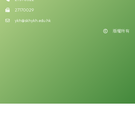
27170029
ykh@skhykh.edu.hk
版權所有