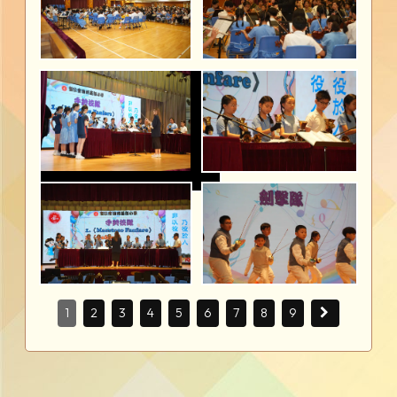
1
2
3
4
5
6
7
8
9