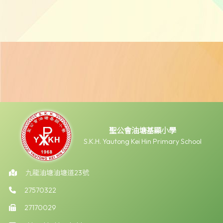
聖公會油塘基顯小學
S.K.H. Yautong Kei Hin Primary School
九龍油塘油塘道23號
27570322
27170029