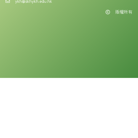
ykh@skhykh.edu.hk
版權所有
版權告示