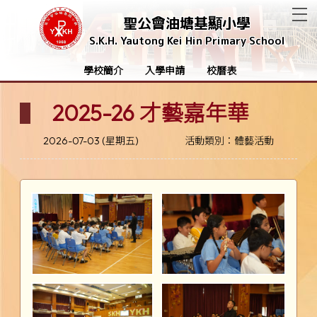
T
聖公會油塘基顯小學
S.K.H. Yautong Kei Hin Primary School
學校簡介
入學申請
校曆表
2025-26 才藝嘉年華
2026-07-03 (星期五)
活動類別：體藝活動