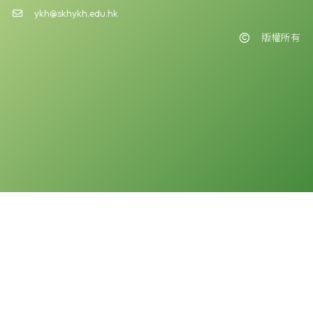
ykh@skhykh.edu.hk
版權所有
版權告示