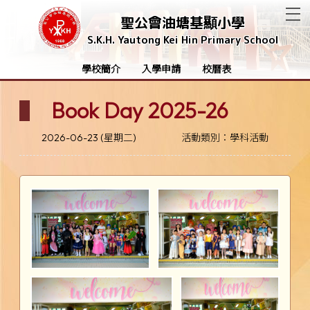
T
聖公會油塘基顯小學
S.K.H. Yautong Kei Hin Primary School
學校簡介
入學申請
校曆表
Book Day 2025-26
2026-06-23 (星期二)
活動類別：學科活動