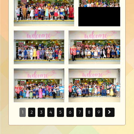
1
2
3
4
5
6
7
8
9