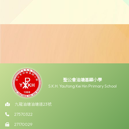
聖公會油塘基顯小學
S.K.H. Yautong Kei Hin Primary School
九龍油塘油塘道23號
27570322
27170029