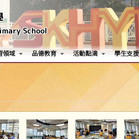
學
rimary School
習領域
品德教育
活動點滴
學生支援