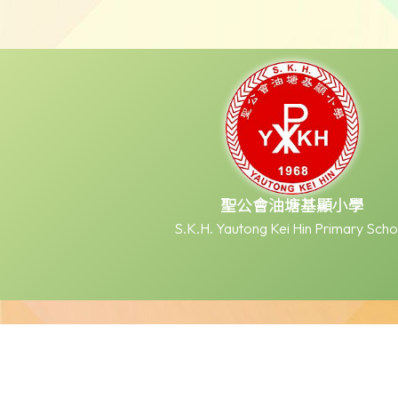
聖公會油塘基顯小學
S.K.H. Yautong Kei Hin Primary Scho