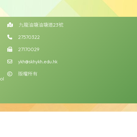
九龍油塘油塘道23號
27570322
27170029
ykh@skhykh.edu.hk
版權所有
ol
版權告示