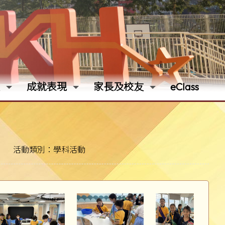
成就表現
家長及校友
eClass
活動類別：學科活動