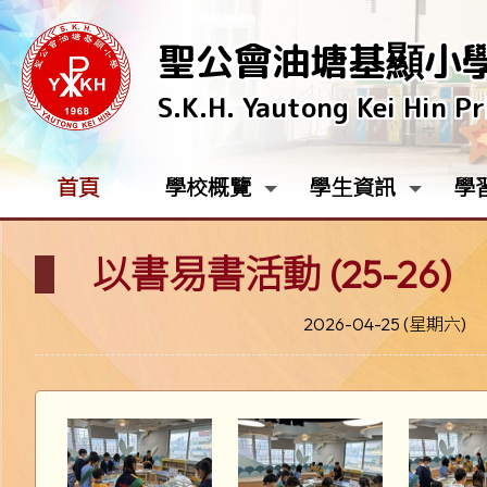
聖公會油塘基顯小
S.K.H. Yautong Kei Hin P
首頁
學校概覽
學生資訊
學
以書易書活動 (25-26)
2026-04-25 (星期六)