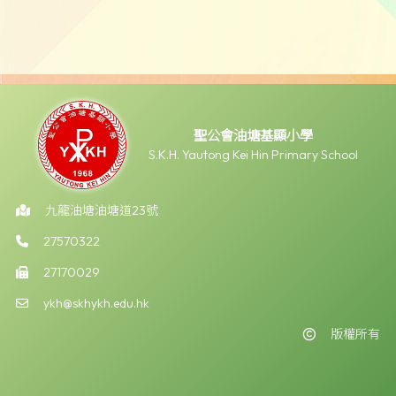
聖公會油塘基顯小學
S.K.H. Yautong Kei Hin Primary School
九龍油塘油塘道23號
27570322
27170029
ykh@skhykh.edu.hk
版權所有