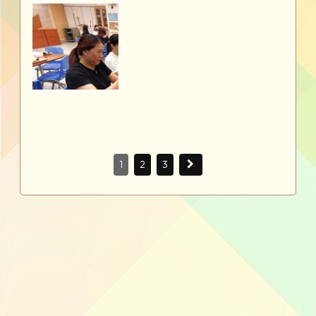
1
2
3