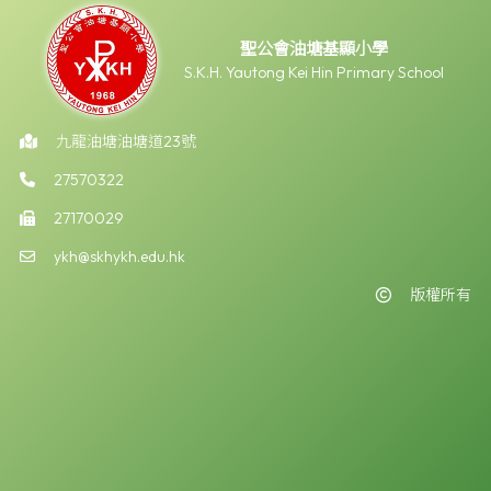
聖公會油塘基顯小學
S.K.H. Yautong Kei Hin Primary School
九龍油塘油塘道23號
27570322
27170029
ykh@skhykh.edu.hk
版權所有