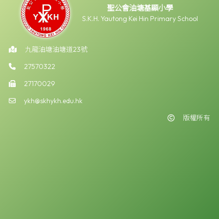
聖公會油塘基顯小學
S.K.H. Yautong Kei Hin Primary School
九龍油塘油塘道23號
27570322
27170029
ykh@skhykh.edu.hk
版權所有