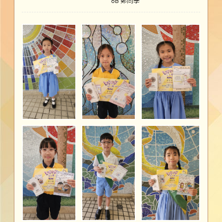
6B 鄭同學