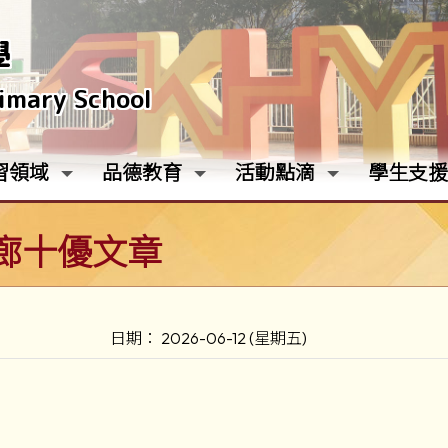
學
rimary School
習領域
品德教育
活動點滴
學生支援
廊十優文章
日期： 2026-06-12 (星期五)