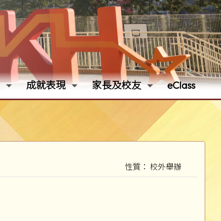
成就表現
家長及校友
eClass
性質： 校外舉辦