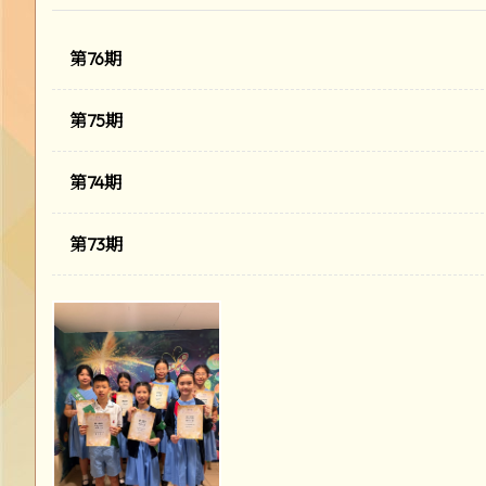
第76期
第75期
第74期
第73期