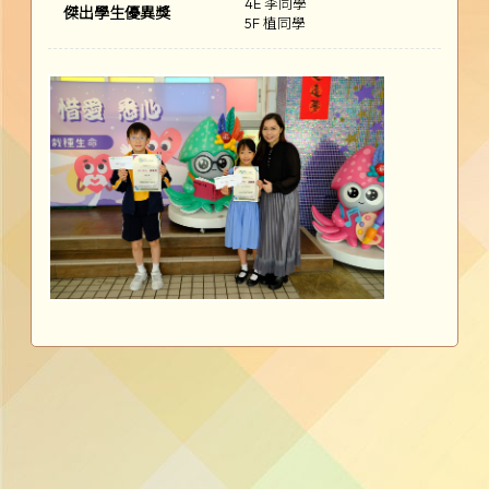
4E 李同學
傑出學生優異獎
5F 植同學