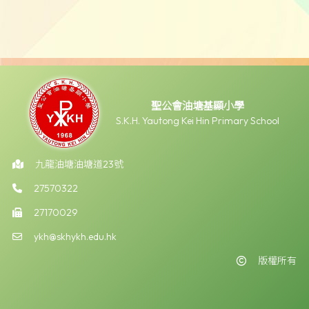
聖公會油塘基顯小學
S.K.H. Yautong Kei Hin Primary School
九龍油塘油塘道23號
27570322
27170029
ykh@skhykh.edu.hk
版權所有