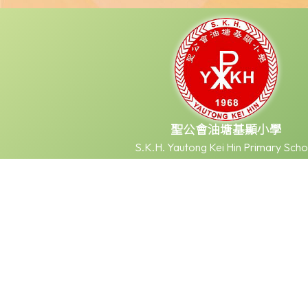
聖公會油塘基顯小學
S.K.H. Yautong Kei Hin Primary Scho
本網站之版權屬聖