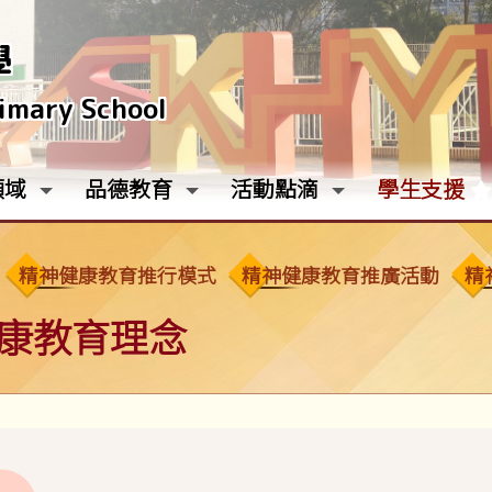
學
rimary School
領域
品德教育
活動點滴
學生支援
精神健康教育推行模式
精神健康教育推廣活動
精
康教育理念