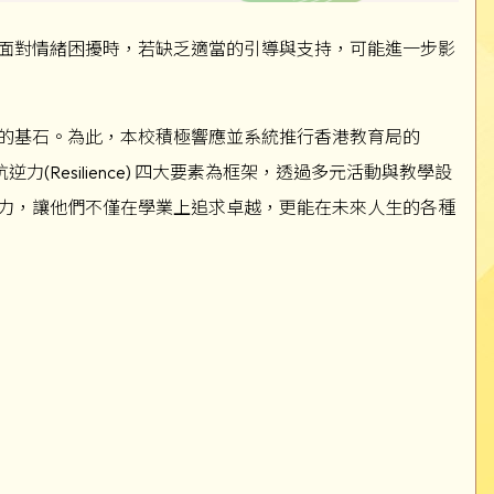
面對情緒困擾時，若缺乏適當的引導與支持，可能進一步影
的基石。為此，本校積極響應並系統推行香港教育局的
) 和 抗逆力(Resilience) 四大要素為框架，透過多元活動與教學設
力，讓他們不僅在學業上追求卓越，更能在未來人生的各種