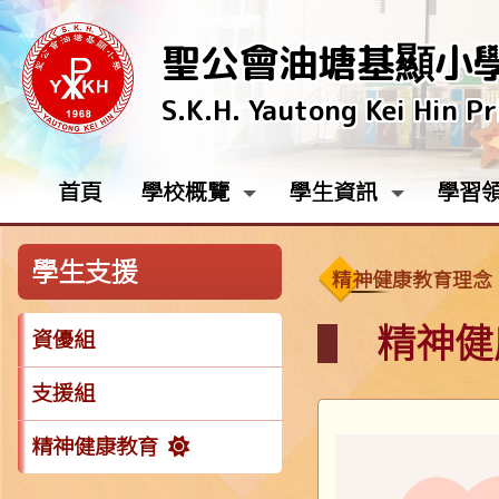
聖公會油塘基顯小
S.K.H. Yautong Kei Hin P
首頁
學校概覽
學生資訊
學習
學生支援
精神健康教育理念
精神健
資優組
支援組
精神健康教育