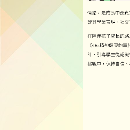
情緒，是成長中最真
響其學業表現、社交
在陪伴孩子成長的路
《4Rs精神健康約章》，以
計，引導學生從認識
挑戰中，保持自信、