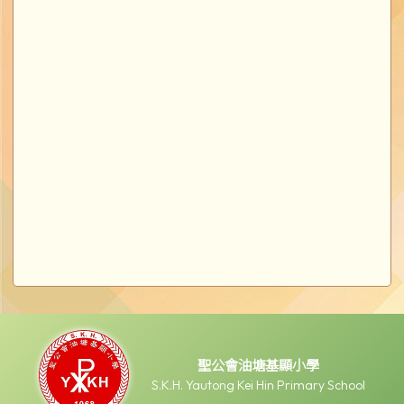
聖公會油塘基顯小學
S.K.H. Yautong Kei Hin Primary School