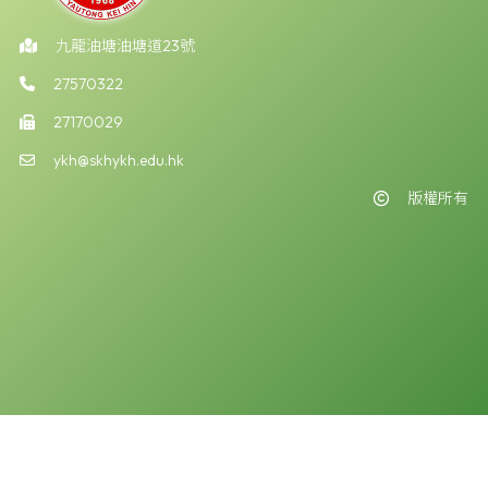
九龍油塘油塘道23號
27570322
27170029
ykh@skhykh.edu.hk
版權所有