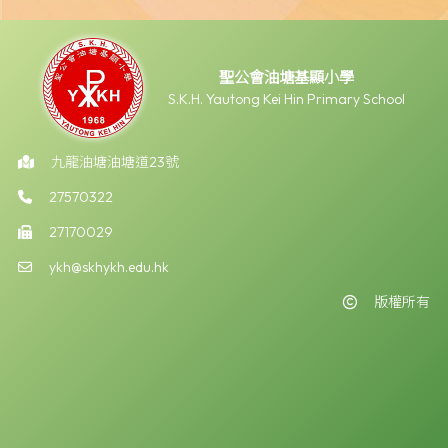
聖公會油塘基顯小學
S.K.H. Yautong Kei Hin Primary School
九龍油塘油塘道23號
27570322
27170029
ykh@skhykh.edu.hk
版權所有