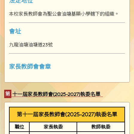
法定地位
本校家長教師會為聖公會油塘基顯小學轄下的組織。
會址
九龍油塘油塘道23號
家長教師會會章
第十一屆家長教師會(2025-2027)執委名單
第十一屆家長教師會(2025-2027)執委名單
職位
家長執委
教師執委