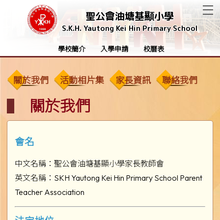
T
聖公會油塘基顯小學
S.K.H. Yautong Kei Hin Primary School
學校簡介
入學申請
校曆表
關於我們
活動相片集
家長資訊
聯絡我們
關於我們
會名
中文名稱：聖公會油塘基顯小學家長教師會
英文名稱：SKH Yautong Kei Hin Primary School Parent
Teacher Association