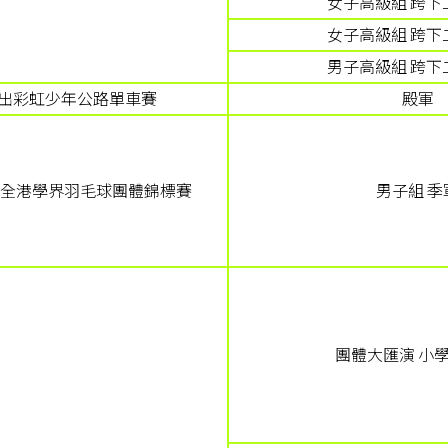
女子高級組 跨下
女子高級組 跨下
男子高級組 跨下
出彩虹少年公路單車賽
殿軍
5年全港學界羽毛球團體錦標賽
男子組 季
團體大匯演 小學