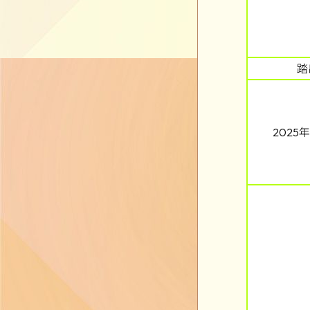
踏
202