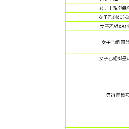
女子甲組擲壘球
女子乙組60米
女子乙組100
女子乙組 團
女子乙組擲壘球
男初 團體