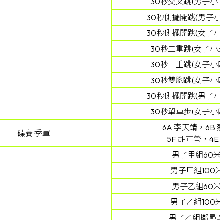
30秒交叉跳(男子小一
30秒側擺開跳(男子小
30秒側擺開跳(女子小
30秒二重跳(女子小五
30秒二重跳(女子小四
30秒雙腳跳(女子小四
30秒側擺開跳(男子小
30秒單車步(女子小四
6A 李天靖，6B
碟賽 季軍
5F 胡可瑩，4E
男子甲組60米
男子甲組100
男子乙組60米
男子乙組100
男子乙組擲壘球