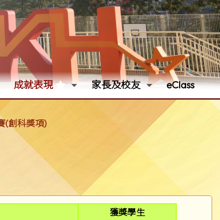
成就表現
家長及校友
eClass
賽(創科獎項)
獲獎學生