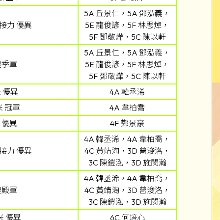
5A 丘景仁，5A 鄧泓義，
米接力 優異
5E 龍俊諺，5F 林思焯，
5F 鄧敬燁，5C 陳以軒
5A 丘景仁，5A 鄧泓義，
體季軍
5E 龍俊諺，5F 林思焯，
5F 鄧敬燁，5C 陳以軒
 優異
4A 韓丞浠
米 冠軍
4A 韋柏喬
 優異
4F 鄭景豪
4A 韓丞浠，4A 韋柏喬，
米接力 優異
4C 黃靖淘，3D 曾浚洛，
3C 陳鎧泓，3D 施閔瀚
4A 韓丞浠，4A 韋柏喬，
體殿軍
4C 黃靖淘，3D 曾浚洛，
3C 陳鎧泓，3D 施閔瀚
米 優異
6C 何培心