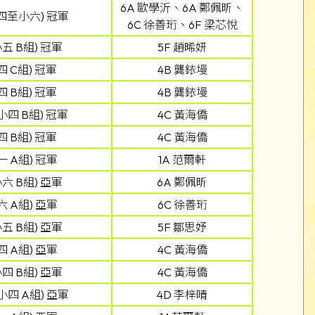
6A 歐學沂、6A 鄭佩昕、
四至小六) 冠軍
6C 徐善珩、6F 梁芯悅
五 B組) 冠軍
5F 趙晞妍
 C組) 冠軍
4B 龔銥墁
 B組) 冠軍
4B 龔銥墁
四 B組) 冠軍
4C 黃海僑
 B組) 冠軍
4C 黃海僑
 A組) 冠軍
1A 范爾軒
六 B組) 亞軍
6A 鄭佩昕
 A組) 亞軍
6C 徐善珩
五 B組) 亞軍
5F 鄒思妤
 A組) 亞軍
4C 黃海僑
四 B組) 亞軍
4C 黃海僑
四 A組) 亞軍
4D 李梓晴