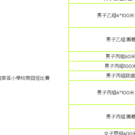
男子乙組4*100
男子乙組 團
男子丙組60米
男子丙組100
男子丙組跳遠
龍東區小學校際田徑比賽
男子丙組4*100
男子丙組 團
女子甲組400