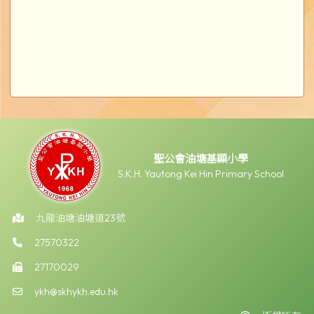
聖公會油塘基顯小學
S.K.H. Yautong Kei Hin Primary School
九龍油塘油塘道23號
27570322
27170029
ykh@skhykh.edu.hk