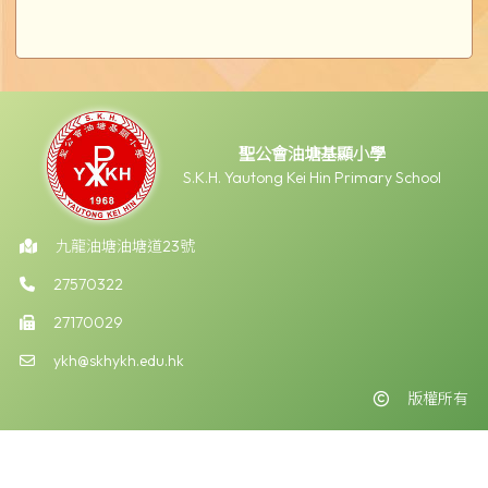
聖公會油塘基顯小學
S.K.H. Yautong Kei Hin Primary School
九龍油塘油塘道23號
27570322
27170029
ykh@skhykh.edu.hk
版權所有