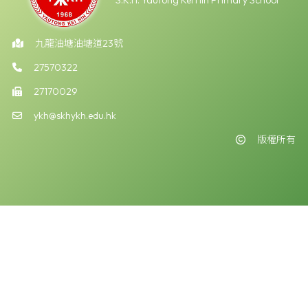
S.K.H. Yautong Kei Hin Primary School
九龍油塘油塘道23號
27570322
27170029
ykh@skhykh.edu.hk
版權所有